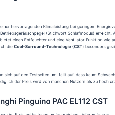
einer hervorragenden Klimaleistung bei geringem Energieve
en Betriebsgeräuschpegel (Stichwort Schlafmodus) erreicht. 
bietet einen Entfeuchter und eine Ventilator-Funktion wie 
rch die
Cool-Surround-Technologie (CST
) besonders gezi
 sich auf den Testseiten um, fällt auf, dass kaum Schwäc
ediglich der Preis wird von manchen Nutzern als zu hoch er
onghi Pinguino PAC EL112 CST
inem im Preis enthaltenen umfangreichen Lieferumfang –