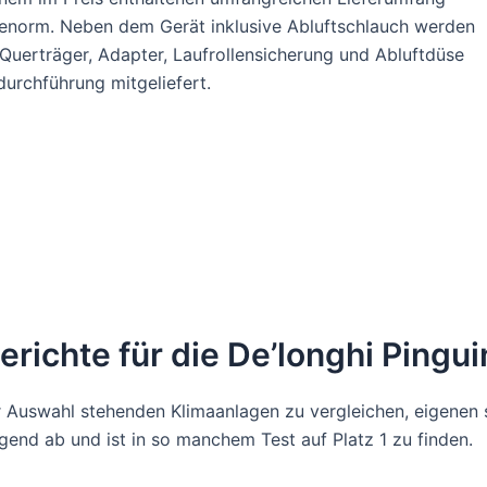
 enorm. Neben dem Gerät inklusive Abluftschlauch werden
uerträger, Adapter, Laufrollensicherung und Abluftdüse
durchführung mitgeliefert.
erichte für die De’longhi Pingu
 Auswahl stehenden Klimaanlagen zu vergleichen, eigenen s
gend ab und ist in so manchem Test auf Platz 1 zu finden.