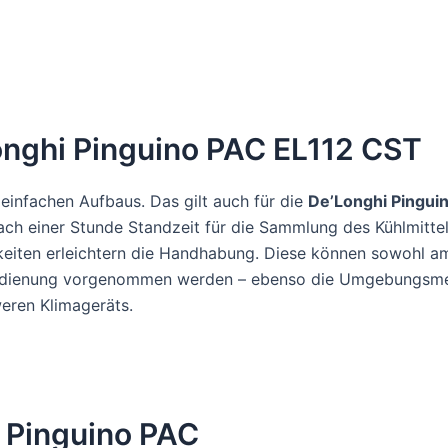
nghi Pinguino PAC EL112 CST
 einfachen Aufbaus. Das gilt auch für die
De’Longhi Pingui
h einer Stunde Standzeit für die Sammlung des Kühlmittel
keiten erleichtern die Handhabung. Diese können sowohl a
nbedienung vorgenommen werden – ebenso die Umgebungsmes
eren Klimageräts.
r Pinguino PAC