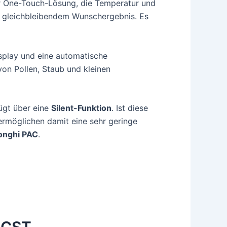
r One-Touch-Lösung, die Temperatur und
i gleichbleibendem Wunschergebnis. Es
isplay und eine automatische
 von Pollen, Staub und kleinen
ügt über eine
Silent-Funktion
. Ist diese
 ermöglichen damit eine sehr geringe
onghi PAC
.
2 CST