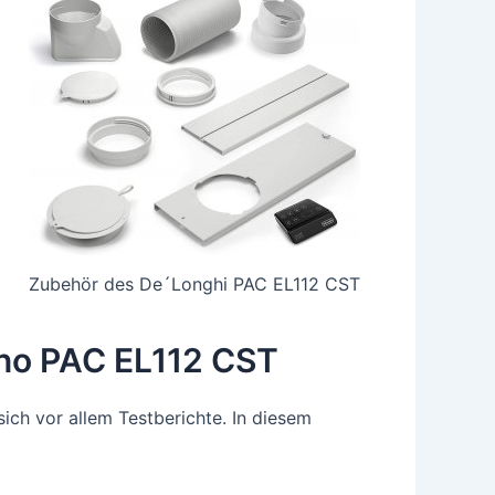
Zubehör des De´Longhi PAC EL112 CST
ino PAC EL112 CST
ich vor allem Testberichte. In diesem