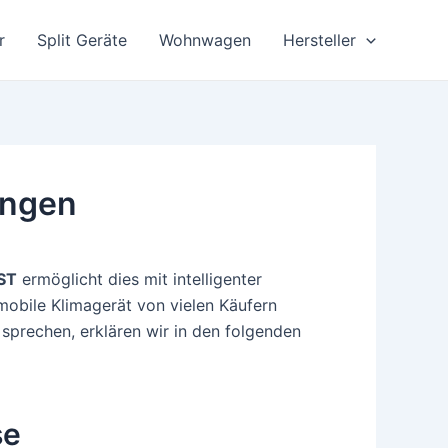
r
Split Geräte
Wohnwagen
Hersteller
ungen
ST
ermöglicht dies mit intelligenter
 mobile Klimagerät von vielen Käufern
sprechen, erklären wir in den folgenden
se