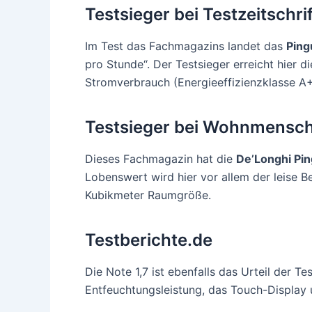
Testsieger bei Testzeitschr
Im Test das Fachmagazins landet das
Ping
pro Stunde“. Der Testsieger erreicht hier d
Stromverbrauch (Energieeffizienzklasse A+
Testsieger bei Wohnmensc
Dieses Fachmagazin hat die
De’Longhi Pi
Lobenswert wird hier vor allem der leise 
Kubikmeter Raumgröße.
Testberichte.de
Die Note 1,7 ist ebenfalls das Urteil der T
Entfeuchtungsleistung, das Touch-Display