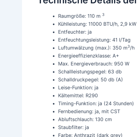
3
Raumgröße: 110 m
Kühlleistung: 11000 BTU/h, 2,9 kW
Entfeuchter: ja
Entfeuchtungsleistung: 41 l/Tag
3
Luftumwälzung (max.): 350 m
/h
Energieeffizienzklasse: A+
Max. Energieverbrauch: 950 W
Schallleistungspegel: 63 db
Schalldruckpegel: 50 db (A)
Leise-Funktion: ja
Kältemittel: R290
Timing-Funktion: ja (24 Stunden)
Fernbedienung: ja, mit CST
Abluftschlauch: 130 cm
Staubfilter: ja
Farbe: Anthrazit (dark grey)