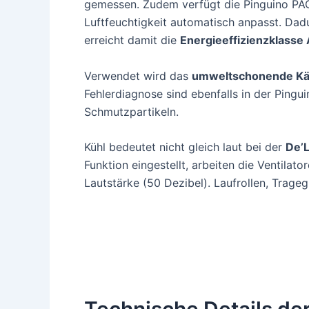
gemessen. Zudem verfügt die Pinguino PA
Luftfeuchtigkeit automatisch anpasst. Da
erreicht damit die
Energieeffizienzklasse
Verwendet wird das
umweltschonende Käl
Fehlerdiagnose sind ebenfalls in der Pinguin
Schmutzpartikeln.
Kühl bedeutet nicht gleich laut bei der
De’L
Funktion eingestellt, arbeiten die Ventila
Lautstärke (50 Dezibel). Laufrollen, Trage
Technische Details de