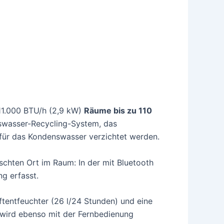
 11.000 BTU/h (2,9 kW)
Räume bis zu 110
nswasser-Recycling-System, das
 für das Kondenswasser verzichtet werden.
hten Ort im Raum: In der mit Bluetooth
g erfasst.
ftentfeuchter (26 l/24 Stunden) und eine
t wird ebenso mit der Fernbedienung