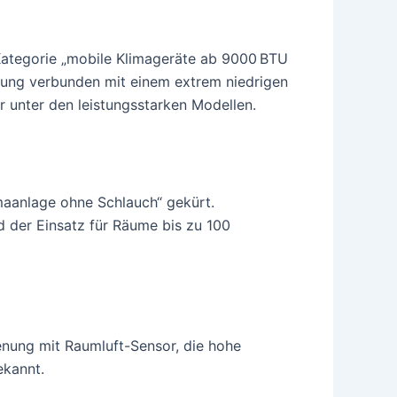
 Kategorie „mobile Klimageräte ab 9000 BTU
istung verbunden mit einem extrem niedrigen
 unter den leistungsstarken Modellen.
maanlage ohne Schlauch“ gekürt.
d der Einsatz für Räume bis zu 100
ienung mit Raumluft-Sensor, die hohe
ekannt.