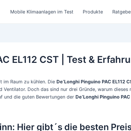
Mobile Klimaanlagen im Test
Produkte
Ratgebe
AC EL112 CST | Test & Erfahr
uft im Raum zu kühlen. Die
De’Longhi Pinguino PAC EL112 C
nd Ventilator. Doch das sind nur drei Gründe, warum dieses
uf und die guten Bewertungen der
De’Longhi Pinguino PAC
nn: Hier gibt´s die besten Prei