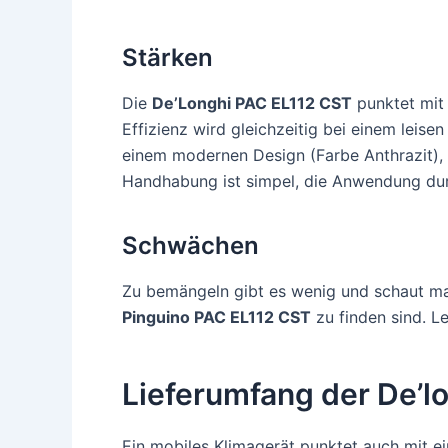
Stärken
Die
De’Longhi PAC EL112 CST
punktet mit 
Effizienz wird gleichzeitig bei einem leis
einem modernen Design (Farbe Anthrazit), 
Handhabung ist simpel, die Anwendung du
Schwächen
Zu bemängeln gibt es wenig und schaut man
Pinguino PAC EL112 CST
zu finden sind. L
Lieferumfang der De’l
Ein mobiles Klimagerät punktet auch mit e