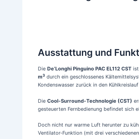
Ausstattung und Funkt
Die
De’Longhi Pinguino PAC EL112 CST
ist
3
m
durch ein geschlossenes Kältemittelsys
Kondenswasser zurück in den Kühlkreislauf
Die
Cool-Surround-Technologie (CST)
er
gesteuerten Fernbedienung befindet sich e
Doch nicht nur warme Luft herunter zu küh
Ventilator-Funktion (mit drei verschiedene