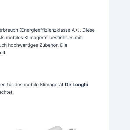
rbrauch (Energieeffizienzklasse A+). Diese
Als mobiles Klimagerät besticht es mit
auch hochwertiges Zubehör. Die
elt.
hen für das mobile Klimagerät
De’Longhi
achtet.