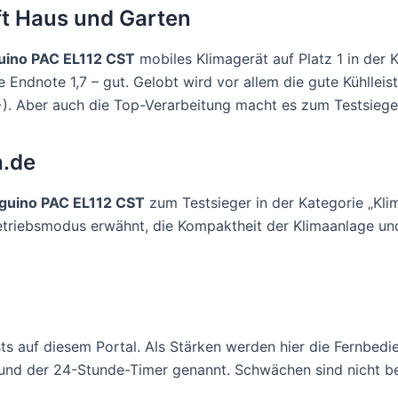
ift Haus und Garten
uino PAC EL112 CST
mobiles Klimagerät auf Platz 1 in der
ie Endnote 1,7 – gut. Gelobt wird vor allem die gute Kühlle
). Aber auch die Top-Verarbeitung macht es zum Testsieger
h.de
nguino PAC EL112 CST
zum Testsieger in der Kategorie „Kli
Betriebsmodus erwähnt, die Kompaktheit der Klimaanlage un
ests auf diesem Portal. Als Stärken werden hier die Fernbed
 und der 24-Stunde-Timer genannt. Schwächen sind nicht b