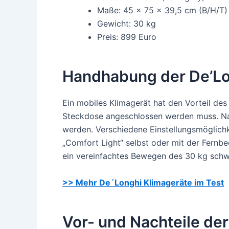
Maße: 45 x 75 x 39,5 cm (B/H/T)
Gewicht: 30 kg
Preis: 899 Euro
Handhabung der De’Lo
Ein mobiles Klimagerät hat den Vorteil des
Steckdose angeschlossen werden muss. Nac
werden. Verschiedene Einstellungsmöglich
„Comfort Light“ selbst oder mit der Fer
ein vereinfachtes Bewegen des 30 kg schw
>> Mehr De´Longhi Klimageräte im Test
Vor- und Nachteile de