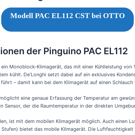
Modell PAC EL112 CST bei OTTO
ionen der Pinguino PAC EL112
 ein Monoblock-Klimagerät, das mit einer Kühlleistung von
tem kühlt. De’Longhi setzt dabei auf ein exklusives Konde
 führt – damit kann bei dem Klimagerät auf einen Schlauch
möglicht eine genaue Erfassung der Temperatur am gewünsc
in Sensor, der die Raumtemperatur in der direkten Umgebun
len, ist mit dem mobilen Klimagerät möglich. Auch einen Lu
n Stufen) bietet das mobile Klimagerät. Die Luftfeuchtigkei