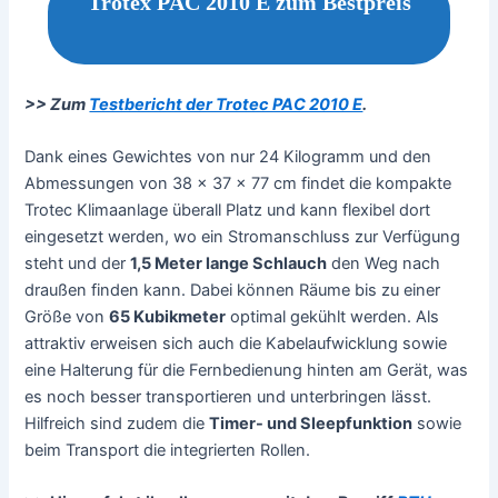
Trotex PAC 2010 E zum Bestpreis
>> Zum
Testbericht der Trotec PAC 2010 E
.
Dank eines Gewichtes von nur 24 Kilogramm und den
Abmessungen von 38 x 37 x 77 cm findet die kompakte
Trotec Klimaanlage überall Platz und kann flexibel dort
eingesetzt werden, wo ein Stromanschluss zur Verfügung
steht und der
1,5 Meter lange Schlauch
den Weg nach
draußen finden kann. Dabei können Räume bis zu einer
Größe von
65 Kubikmeter
optimal gekühlt werden. Als
attraktiv erweisen sich auch die Kabelaufwicklung sowie
eine Halterung für die Fernbedienung hinten am Gerät, was
es noch besser transportieren und unterbringen lässt.
Hilfreich sind zudem die
Timer- und Sleepfunktion
sowie
beim Transport die integrierten Rollen.