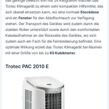
das geringe Gewicht von nur 24 Kilogramm machen das
Trotec Klimagerät zu einem sehr kompakten Hilfsmittel, das
sich überall einsetzen kann, wo eine normale
Steckdose
und ein
Fenster
für den Abluftschlauch zur Verfügung
stehen. Der Transport des Gerätes wird zudem durch die
stabilen Rollen unterstützt sowie durch den komfortablen
Kabelaufnehmer an der Rückseite des Gerätes, wo sich
zudem auch ein Fach für die Fernbedienung befindet. Eine
optimale Wirkung erzielt das Trotec Klimagerät bei Räumen
mit einer Größe von bis zu
65 Kubikmeter
.
Trotec PAC 2010 E