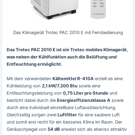
Das Klimagerät Trotec PAC 2010 E mit Fernbedienung
Das Trotec PAC 2010 E ist ein Trotec mobiles Klimagerät,
was neben der Kühlfunktion auch die Belüftung und
Entfeuchtung ermöglicht.
Mit dem verwendeten
Kältemittel R-410A
erzielt es eine
Kühlleistung von
2,1 kW/7.200 Btu
sowie eine
Entfeuchtungsleistung von
0,75 Liter pro Stunde
und
besticht dabei durch die
Energieeffizienzklasse A
sowie
durch eine individuell einstellbare Luftausblasrichtung.
Gleichzeitig sorgen zwei
Luftfilter
für eine saubere Luft
und somit erst recht für ein besseres Klima im Raum. Der
Geräuschpegel von
54 dB
erweist sich als ebenso attraktiv