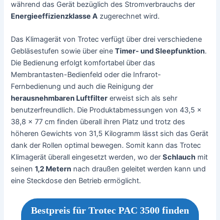
während das Gerät bezüglich des Stromverbrauchs der
Energieeffizienzklasse A
zugerechnet wird.
Das Klimagerät von Trotec verfügt über drei verschiedene
Gebläsestufen sowie über eine
Timer- und Sleepfunktion
.
Die Bedienung erfolgt komfortabel über das
Membrantasten-Bedienfeld oder die Infrarot-
Fernbedienung und auch die Reinigung der
herausnehmbaren Luftfilter
erweist sich als sehr
benutzerfreundlich. Die Produktabmessungen von 43,5 x
38,8 x 77 cm finden überall ihren Platz und trotz des
höheren Gewichts von 31,5 Kilogramm lässt sich das Gerät
dank der Rollen optimal bewegen. Somit kann das Trotec
Klimagerät überall eingesetzt werden, wo der
Schlauch
mit
seinen
1,2 Metern
nach draußen geleitet werden kann und
eine Steckdose den Betrieb ermöglicht.
Bestpreis für Trotec PAC 3500 finden