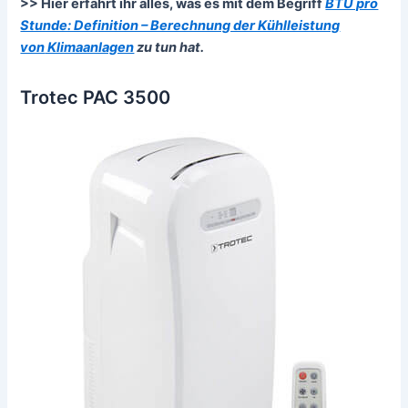
>> Hier erfahrt ihr alles, was es mit dem Begriff
BTU pro
Stunde: Definition – Berechnung der Kühlleistung
von
Klimaanlagen
zu tun hat.
Trotec PAC 3500