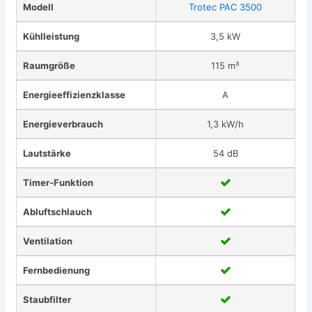
Modell
Trotec PAC 3500
Kühlleistung
3,5 kW
Raumgröße
115 m³
Energieeffizienzklasse
A
Energieverbrauch
1,3 kW/h
Lautstärke
54 dB
Timer-Funktion
Abluftschlauch
Ventilation
Fernbedienung
Staubfilter