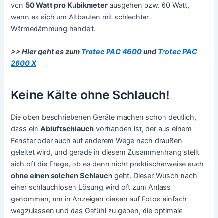
von
50 Watt pro Kubikmeter
ausgehen bzw. 60 Watt,
wenn es sich um Altbauten mit schlechter
Wärmedämmung handelt.
>> Hier geht es zum
Trotec PAC 4600
und
Trotec PAC
2600 X
Keine Kälte ohne Schlauch!
Die oben beschriebenen Geräte machen schon deutlich,
dass ein
Abluftschlauch
vorhanden ist, der aus einem
Fenster oder auch auf anderem Wege nach draußen
geleitet wird, und gerade in diesem Zusammenhang stellt
sich oft die Frage, ob es denn nicht praktischerweise auch
ohne einen solchen Schlauch
geht. Dieser Wusch nach
einer schlauchlosen Lösung wird oft zum Anlass
genommen, um in Anzeigen diesen auf Fotos einfach
wegzulassen und das Gefühl zu geben, die optimale