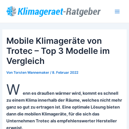
Zum
Post
Main
Inhalt
navigation
Men
springen
Mobile Klimageräte von
Trotec – Top 3 Modelle im
Vergleich
Von
Torsten Wannemaker
/
8. Februar 2022
W
enn es draußen wärmer wird, kommt es schnell
zu einem Klima innerhalb der Räume, welches nicht mehr
ganz so gut zu ertragen ist. Eine optimale Lösung bieten
dann die mobilen Klimageräte, für die sich das
Unternehmen Trotec als empfehlenswerter Hersteller
erweist.