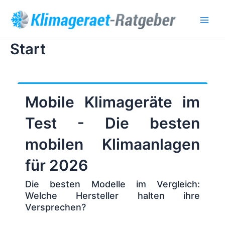
Zum
Main
Inhalt
Men
springen
Start
Mobile Klimageräte im
Test - Die besten
mobilen Klimaanlagen
für 2026
Die besten Modelle im Vergleich:
Welche Hersteller halten ihre
Versprechen?