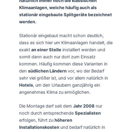
natürlich immer noch die klassischen
Klimaanlagen, welche häufig auch als
stationär eingebaute Splitgeräte bezeichnet
werden.
Stationär eingebaut macht schon deutlich,
dass es sich hier um Klimaanlagen handelt, die
exakt
an einer Stelle
installiert werden und
somit dann auch nur dort zum Einsatz
kommen. Häufig kommen diese Varianten in
den
südlichen Ländern
vor, wo der Bedarf
sehr viel größer ist, und vor allem natürlich in
Hotels
, um den Urlaubern ganzjährig ein
angenehmes Klima zu ermöglichen.
Die Montage darf seit dem
Jahr 2008
nur
noch durch entsprechende
Spezialisten
erfolgen, führt zu
höheren
Installationskosten
und bedarf natürlich in