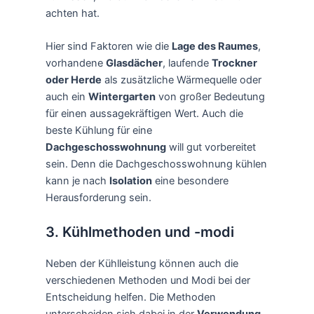
achten hat.
Hier sind Faktoren wie die
Lage des Raumes
,
vorhandene
Glasdächer
, laufende
Trockner
oder Herde
als zusätzliche Wärmequelle oder
auch ein
Wintergarten
von großer Bedeutung
für einen aussagekräftigen Wert. Auch die
beste Kühlung für eine
Dachgeschosswohnung
will gut vorbereitet
sein. Denn die Dachgeschosswohnung kühlen
kann je nach
Isolation
eine besondere
Herausforderung sein.
3. Kühlmethoden und -modi
Neben der Kühlleistung können auch die
verschiedenen Methoden und Modi bei der
Entscheidung helfen. Die Methoden
unterscheiden sich dabei in der
Verwendung