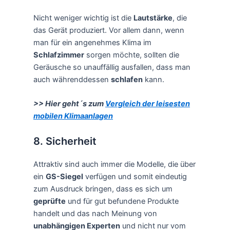
Nicht weniger wichtig ist die
Lautstärke
, die
das Gerät produziert. Vor allem dann, wenn
man für ein angenehmes Klima im
Schlafzimmer
sorgen möchte, sollten die
Geräusche so unauffällig ausfallen, dass man
auch währenddessen
schlafen
kann.
>> Hier geht´s zum
Vergleich der leisesten
mobilen Klimaanlagen
8. Sicherheit
Attraktiv sind auch immer die Modelle, die über
ein
GS-Siegel
verfügen und somit eindeutig
zum Ausdruck bringen, dass es sich um
geprüfte
und für gut befundene Produkte
handelt und das nach Meinung von
unabhängigen Experten
und nicht nur vom