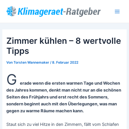
Zum
Post
Main
Inhalt
navigation
Men
springen
Zimmer kühlen – 8 wertvolle
Tipps
Von
Torsten Wannemaker
/
8. Februar 2022
G
erade wenn die ersten warmen Tage und Wochen
des Jahres kommen, denkt man nicht nur an die schönen
Seiten des Frühjahrs und erst recht des Sommers,
sondern beginnt auch mit den Überlegungen, was man
gegen zu warme Räume machen kann.
Staut sich zu viel Hitze in den Zimmern, fällt vom Schlafen