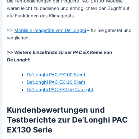
Die Fernbedienungen der Pinguino PAC EX130-Modelle
waren leicht zu bedienen und ermöglichten den Zugriff auf
alle Funktionen des Klimageräts.
>>
Mobile Klimageräte von De’Longhi
– für Sie getestet und
verglichen.
>> Weitere Einzeltests zu der PAC EX Reihe von
De’Longhi:
De’Longhi PAC EX100 Silent
De’Longhi PAC EX120 Silent
De’Longhi PAC EX UV-Carelight
Kundenbewertungen und
Testberichte zur De’Longhi PAC
EX130 Serie