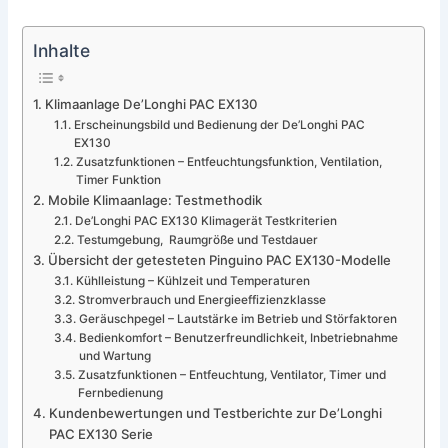
Inhalte
Klimaanlage De’Longhi PAC EX130
Erscheinungsbild und Bedienung der De’Longhi PAC
EX130
Zusatzfunktionen – Entfeuchtungsfunktion, Ventilation,
Timer Funktion
Mobile Klimaanlage: Testmethodik
De’Longhi PAC EX130 Klimagerät Testkriterien
Testumgebung, Raumgröße und Testdauer
Übersicht der getesteten Pinguino PAC EX130-Modelle
Kühlleistung – Kühlzeit und Temperaturen
Stromverbrauch und Energieeffizienzklasse
Geräuschpegel – Lautstärke im Betrieb und Störfaktoren
Bedienkomfort – Benutzerfreundlichkeit, Inbetriebnahme
und Wartung
Zusatzfunktionen – Entfeuchtung, Ventilator, Timer und
Fernbedienung
Kundenbewertungen und Testberichte zur De’Longhi
PAC EX130 Serie