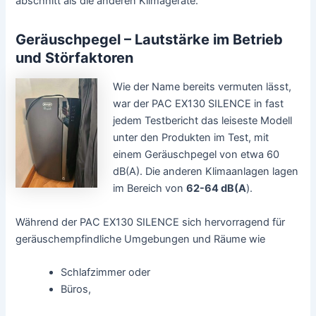
abschnitt als die anderen Klimageräte.
Geräuschpegel – Lautstärke im Betrieb
und Störfaktoren
Wie der Name bereits vermuten lässt,
war der PAC EX130 SILENCE in fast
jedem Testbericht das leiseste Modell
unter den Produkten im Test, mit
einem Geräuschpegel von etwa 60
dB(A). Die anderen Klimaanlagen lagen
im Bereich von
62-64 dB(A
).
Während der PAC EX130 SILENCE sich hervorragend für
geräuschempfindliche Umgebungen und Räume wie
Schlafzimmer oder
Büros,