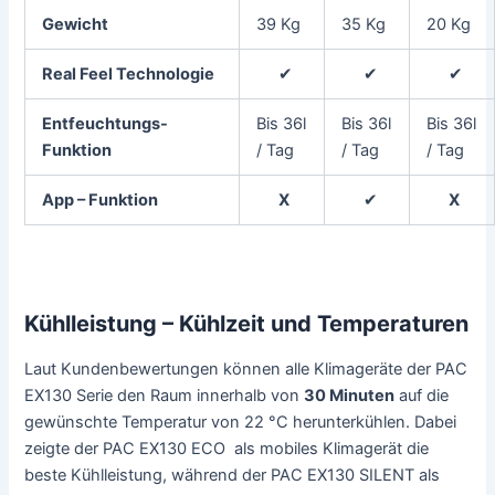
Gewicht
39 Kg
35 Kg
20 Kg
Real Feel Technologie
✔
✔
✔
Entfeuchtungs-
Bis 36l
Bis 36l
Bis 36l
Funktion
/ Tag
/ Tag
/ Tag
App – Funktion
X
✔
X
Kühlleistung – Kühlzeit und Temperaturen
Laut Kundenbewertungen können alle Klimageräte der PAC
EX130 Serie den Raum innerhalb von
30 Minuten
auf die
gewünschte Temperatur von 22 °C herunterkühlen. Dabei
zeigte der PAC EX130 ECO als mobiles Klimagerät die
beste Kühlleistung, während der PAC EX130 SILENT als