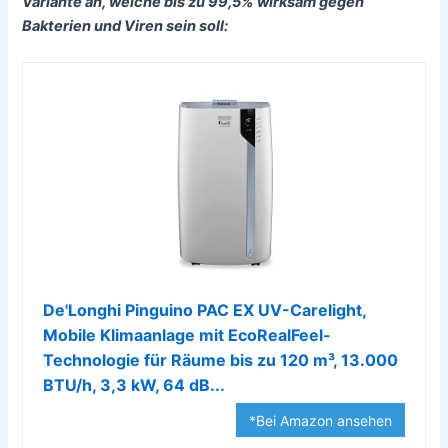
Variante an, welche bis zu 99,5% wirksam gegen
Bakterien und Viren sein soll:
De'Longhi Pinguino PAC EX UV-Carelight,
Mobile Klimaanlage mit EcoRealFeel-
Technologie für Räume bis zu 120 m³, 13.000
BTU/h, 3,3 kW, 64 dB...
*Bei Amazon ansehen