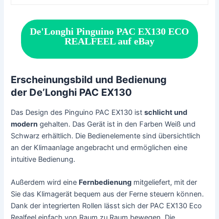
De'Longhi Pinguino PAC EX130 ECO
REALFEEL auf eBay
Erscheinungsbild und Bedienung
der
De’Longhi PAC EX130
Das Design des Pinguino PAC EX130 ist
schlicht und
modern
gehalten. Das Gerät ist in den Farben Weiß und
Schwarz erhältlich. Die Bedienelemente sind übersichtlich
an der Klimaanlage angebracht und ermöglichen eine
intuitive Bedienung.
Außerdem wird eine
Fernbedienung
mitgeliefert, mit der
Sie das Klimagerät bequem aus der Ferne steuern können.
Dank der integrierten Rollen lässt sich der PAC EX130 Eco
Realfeel einfach von Raum zu Raum bewegen. Die