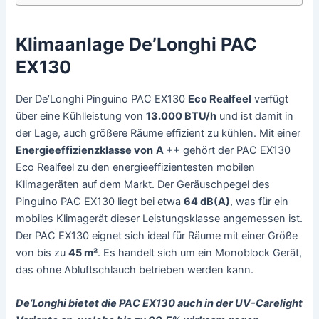
Klimaanlage De’Longhi PAC
EX130
Der De’Longhi Pinguino PAC EX130
Eco Realfeel
verfügt
über eine Kühlleistung von
13.000 BTU/h
und ist damit in
der Lage, auch größere Räume effizient zu kühlen. Mit einer
Energieeffizienzklasse von
A ++
gehört der PAC EX130
Eco Realfeel zu den energieeffizientesten mobilen
Klimageräten auf dem Markt. Der Geräuschpegel des
Pinguino PAC EX130 liegt bei etwa
64 dB(A)
, was für ein
mobiles Klimagerät dieser Leistungsklasse angemessen ist.
Der PAC EX130 eignet sich ideal für Räume mit einer Größe
von bis zu
45 m²
. Es handelt sich um ein Monoblock Gerät,
das ohne Abluftschlauch betrieben werden kann.
De’Longhi bietet die PAC EX130 auch in der UV-Carelight