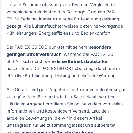
Unsere Zusammenfassung von Test und Vergleich der
verschiedenen Varianten des De’Longhi Pinguino PAC
EX130 Serie hat immer eine hohe Entfeuchtungsleistung
gezeigt. Alle Luftentfeuchter weisen bieten hervorragende
Kühlleistungen, Energieeffizienz und Bedienkomfort.
Der PAC EX130 ECO punktet mit seinem
besonders
geringen Stromverbrauch
, während der PAC EX130
SILENT sich durch seine
leise Betriebslautstärke
auszeichnet. Der PAC EX130 CST überzeugt durch seine
effektive Entfeuchtungsleistung und einfache Wartung.
Alle Geräte sind gute Angebote und können mitunter sogar
zum günstigen Preis reduziert im Sale gekauft werden.
Häufig im Angebot profitieren Sie online zudem von vielen
Informationen und kostenlosem Versand. Laut den
aktuellen Bewertungen, die wir in diesem Artikel
umfangreich für Sie zusammengefasst und aufbereitet
haben,
überzeugen alle Geräte durch ihre