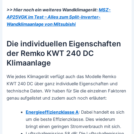
>> Hier noch ein weiteres Wandklimagerät:
MSZ-
AP25VGK im Test – Alles zum Split-Inverter-
Wandklimaanlage von Mitsubishi
Die individuellen Eigenschaften
der Remko KWT 240 DC
Klimaanlage
Wie jedes Klimagerät verfügt auch das Modelle Remko
KWT 240 DC über ganz individuelle Eigenschaften und
technische Daten. Wir haben für Sie die einzelnen Faktoren
genau aufgelistet und zudem auch noch erläutert:
Energieeffizienzklasse A
: Dabei handelt es sich
um die beste Effizienzklasse. Dies wiederum
bringt einen geringen Stromverbrauch mit sich.
Luftschallemission 58 dB: Die Luftschallemission