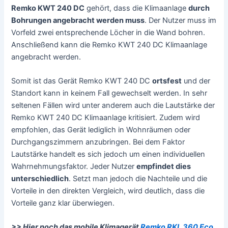
Remko KWT 240 DC
gehört, dass die Klimaanlage
durch
Bohrungen angebracht werden muss
. Der Nutzer muss im
Vorfeld zwei entsprechende Löcher in die Wand bohren.
Anschließend kann die Remko KWT 240 DC Klimaanlage
angebracht werden.
Somit ist das Gerät Remko KWT 240 DC
ortsfest
und der
Standort kann in keinem Fall gewechselt werden. In sehr
seltenen Fällen wird unter anderem auch die Lautstärke der
Remko KWT 240 DC Klimaanlage kritisiert. Zudem wird
empfohlen, das Gerät lediglich in Wohnräumen oder
Durchgangszimmern anzubringen. Bei dem Faktor
Lautstärke handelt es sich jedoch um einen individuellen
Wahrnehmungsfaktor. Jeder Nutzer
empfindet dies
unterschiedlich
. Setzt man jedoch die Nachteile und die
Vorteile in den direkten Vergleich, wird deutlich, dass die
Vorteile ganz klar überwiegen.
>> Hier noch das mobile Klimagerät
Remko RKL 360 Eco