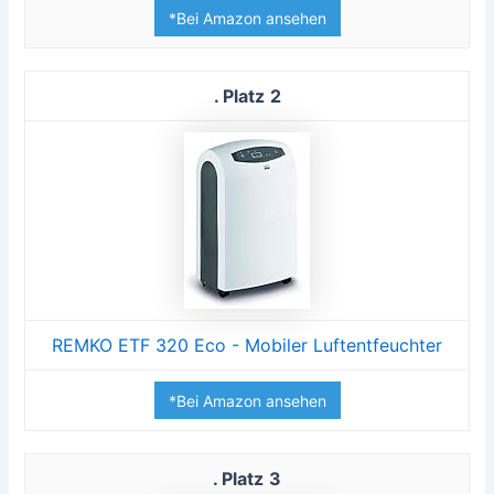
*Bei Amazon ansehen
2
REMKO ETF 320 Eco - Mobiler Luftentfeuchter
*Bei Amazon ansehen
3