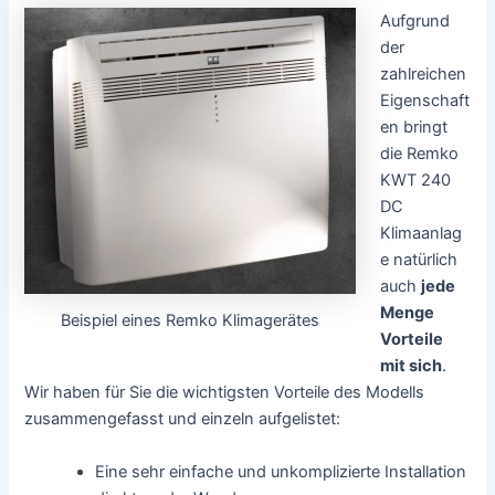
Aufgrund
der
zahlreichen
Eigenschaft
en bringt
die Remko
KWT 240
DC
Klimaanlag
e natürlich
auch
jede
Menge
Beispiel eines Remko Klimagerätes
Vorteile
mit sich
.
Wir haben für Sie die wichtigsten Vorteile des Modells
zusammengefasst und einzeln aufgelistet:
Eine sehr einfache und unkomplizierte Installation