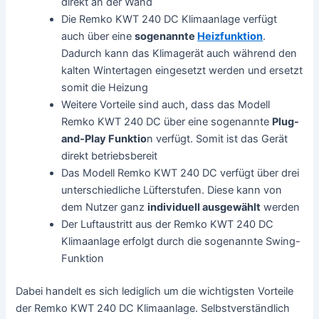
direkt an der Wand
Die Remko KWT 240 DC Klimaanlage verfügt
auch über eine
sogenannte
Heizfunktion
.
Dadurch kann das Klimagerät auch während den
kalten Wintertagen eingesetzt werden und ersetzt
somit die Heizung
Weitere Vorteile sind auch, dass das Modell
Remko KWT 240 DC über eine sogenannte
Plug-
and-Play Funktio
n verfügt. Somit ist das Gerät
direkt betriebsbereit
Das Modell Remko KWT 240 DC verfügt über drei
unterschiedliche Lüfterstufen. Diese kann von
dem Nutzer ganz
individuell ausgewählt
werden
Der Luftaustritt aus der Remko KWT 240 DC
Klimaanlage erfolgt durch die sogenannte Swing-
Funktion
Dabei handelt es sich lediglich um die wichtigsten Vorteile
der Remko KWT 240 DC Klimaanlage. Selbstverständlich