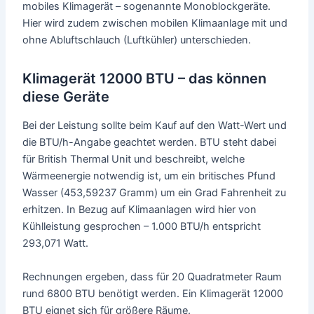
mobiles Klimagerät – sogenannte Monoblockgeräte.
Hier wird zudem zwischen mobilen Klimaanlage mit und
ohne Abluftschlauch (Luftkühler) unterschieden.
Klimagerät 12000 BTU – das können
diese Geräte
Bei der Leistung sollte beim Kauf auf den Watt-Wert und
die BTU/h-Angabe geachtet werden. BTU steht dabei
für British Thermal Unit und beschreibt, welche
Wärmeenergie notwendig ist, um ein britisches Pfund
Wasser (453,59237 Gramm) um ein Grad Fahrenheit zu
erhitzen. In Bezug auf Klimaanlagen wird hier von
Kühlleistung gesprochen – 1.000 BTU/h entspricht
293,071 Watt.
Rechnungen ergeben, dass für 20 Quadratmeter Raum
rund 6800 BTU benötigt werden. Ein Klimagerät 12000
BTU eignet sich für größere Räume.