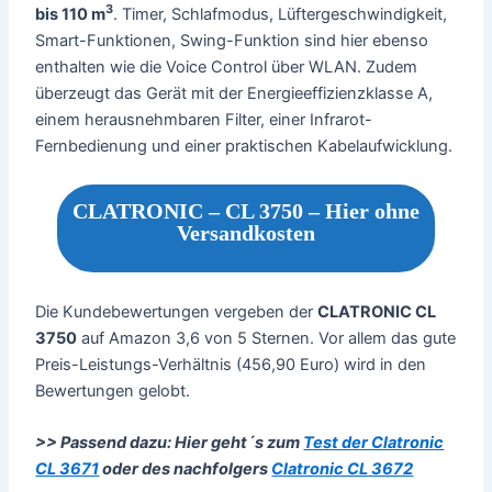
3
bis 110 m
. Timer, Schlafmodus, Lüftergeschwindigkeit,
Smart-Funktionen, Swing-Funktion sind hier ebenso
enthalten wie die Voice Control über WLAN. Zudem
überzeugt das Gerät mit der Energieeffizienzklasse A,
einem herausnehmbaren Filter, einer Infrarot-
Fernbedienung und einer praktischen Kabelaufwicklung.
CLATRONIC – CL 3750 – Hier ohne
Versandkosten
Die Kundebewertungen vergeben der
CLATRONIC CL
3750
auf Amazon 3,6 von 5 Sternen. Vor allem das gute
Preis-Leistungs-Verhältnis (456,90 Euro) wird in den
Bewertungen gelobt.
>> Passend dazu: Hier geht´s zum
Test der Clatronic
CL 3671
oder des nachfolgers
Clatronic CL 3672