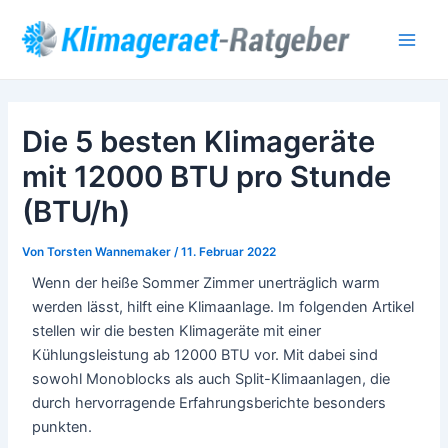
Zum
Post
Main
Inhalt
navigation
Men
springen
Die 5 besten Klimageräte
mit 12000 BTU pro Stunde
(BTU/h)
Von
Torsten Wannemaker
/
11. Februar 2022
Wenn der heiße Sommer Zimmer unerträglich warm
werden lässt, hilft eine Klimaanlage. Im folgenden Artikel
stellen wir die besten Klimageräte mit einer
Kühlungsleistung ab 12000 BTU vor. Mit dabei sind
sowohl Monoblocks als auch Split-Klimaanlagen, die
durch hervorragende Erfahrungsberichte besonders
punkten.