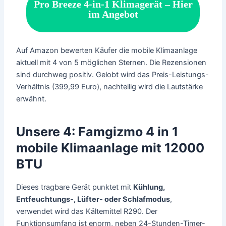
Pro Breeze 4-in-1 Klimagerät – Hier
im Angebot
Auf Amazon bewerten Käufer die mobile Klimaanlage
aktuell mit 4 von 5 möglichen Sternen. Die Rezensionen
sind durchweg positiv. Gelobt wird das Preis-Leistungs-
Verhältnis (399,99 Euro), nachteilig wird die Lautstärke
erwähnt.
Unsere 4: Famgizmo 4 in 1
mobile Klimaanlage mit 12000
BTU
Dieses tragbare Gerät punktet mit
Kühlung,
Entfeuchtungs-, Lüfter- oder Schlafmodus
,
verwendet wird das Kältemittel R290. Der
Funktionsumfang ist enorm, neben 24-Stunden-Timer-