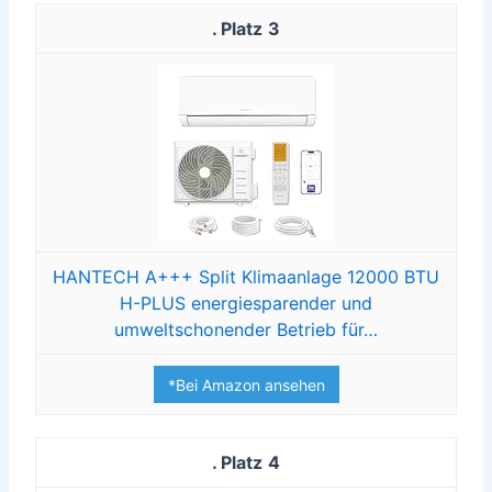
3
HANTECH A+++ Split Klimaanlage 12000 BTU
H-PLUS energiesparender und
umweltschonender Betrieb für…
*Bei Amazon ansehen
4