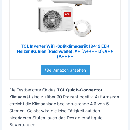
TCL Inverter WiFi-Splitklimagerät 19412 EEK
Heizen/Kühlen (Reichweite): A+ (A+++ – D)/A++
(A+++ –
*Bei Amazon ansehen
Die Testberichte für das
TCL Quick-Connector
Klimagerät sind zu über 90 Prozent positiv. Auf Amazon
erreicht die Klimaanlage beeindruckende 4,6 von 5
Sternen. Gelobt wird die leise Tätigkeit auf den
niedrigeren Stufen, auch das Design erhält gute
Bewertungen.